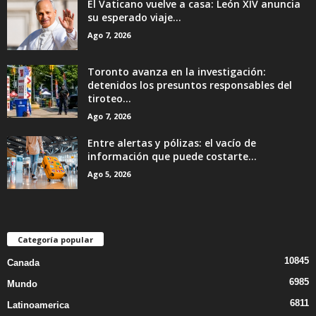
El Vaticano vuelve a casa: León XIV anuncia
su esperado viaje...
Ago 7, 2026
Toronto avanza en la investigación:
detenidos los presuntos responsables del
tiroteo...
Ago 7, 2026
Entre alertas y pólizas: el vacío de
información que puede costarte...
Ago 5, 2026
Categoría popular
10845
Canada
6985
Mundo
6811
Latinoamerica