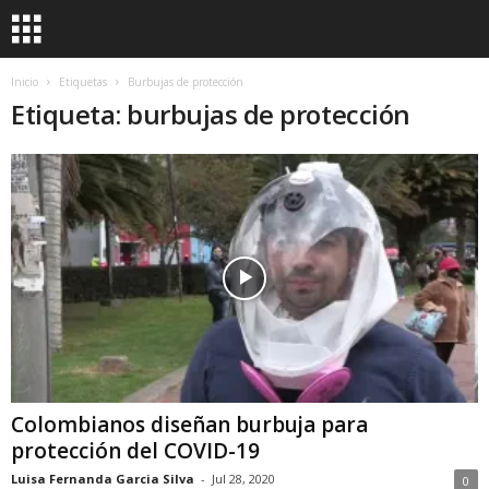
Inicio
Etiquetas
Burbujas de protección
Etiqueta: burbujas de protección
Colombianos diseñan burbuja para
protección del COVID-19
Luisa Fernanda Garcia Silva
-
Jul 28, 2020
0