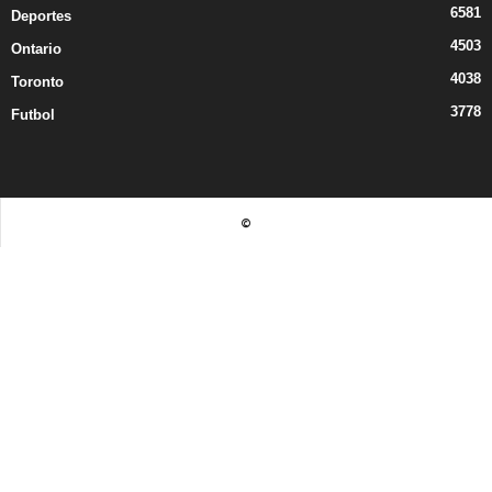
6581
Deportes
4503
Ontario
4038
Toronto
3778
Futbol
©