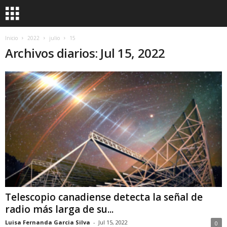
Inicio
2022
julio
15
Archivos diarios: Jul 15, 2022
Telescopio canadiense detecta la señal de
radio más larga de su...
Luisa Fernanda Garcia Silva
-
Jul 15, 2022
0