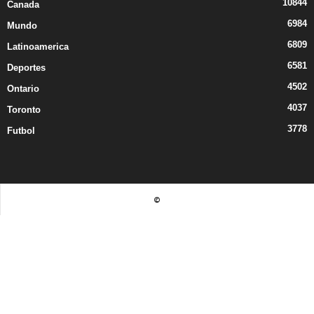
10844
Canada
6984
Mundo
6809
Latinoamerica
6581
Deportes
4502
Ontario
4037
Toronto
3778
Futbol
©