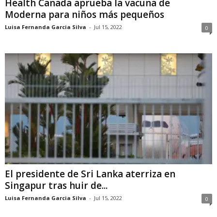
Health Canada aprueba la vacuna de
Moderna para niños más pequeños
Luisa Fernanda Garcia Silva
-
Jul 15, 2022
0
El presidente de Sri Lanka aterriza en
Singapur tras huir de...
Luisa Fernanda Garcia Silva
-
Jul 15, 2022
0