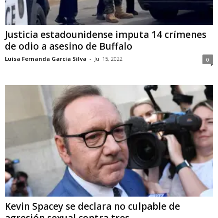
Justicia estadounidense imputa 14 crímenes
de odio a asesino de Buffalo
Luisa Fernanda Garcia Silva
-
Jul 15, 2022
0
Kevin Spacey se declara no culpable de
agresión sexual contra tres...