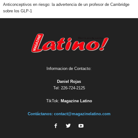
Anticonceptivos en riesgo: la advertencia de un profesor de Cambridge
sobre los GLP-1
Informacion de Contacto:
Daniel Rojas
Tel: 226-724-2125
TikTok:
Magazine Latino
Contáctanos:
contact@magazinelatino.com