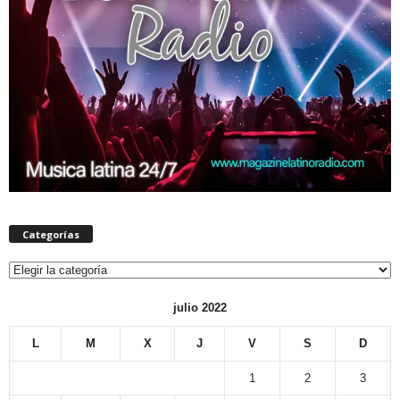
Categorías
Categorías
julio 2022
L
M
X
J
V
S
D
1
2
3